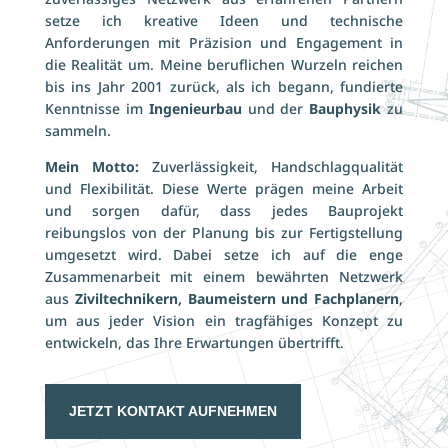
setze ich kreative Ideen und technische
Anforderungen mit Präzision und Engagement in
die Realität um. Meine beruflichen Wurzeln reichen
bis ins Jahr 2001 zurück, als ich begann, fundierte
Kenntnisse im
Ingenieurbau
und der
Bauphysik
zu
sammeln.
Mein Motto:
Zuverlässigkeit, Handschlagqualität
und Flexibilität.
Diese Werte prägen meine Arbeit
und sorgen dafür, dass jedes Bauprojekt
reibungslos von der Planung bis zur Fertigstellung
umgesetzt wird. Dabei setze ich auf die enge
Zusammenarbeit mit einem bewährten Netzwerk
aus
Ziviltechnikern, Baumeistern und Fachplanern
,
um aus jeder Vision ein tragfähiges Konzept zu
entwickeln, das Ihre Erwartungen übertrifft.
JETZT KONTAKT AUFNEHMEN