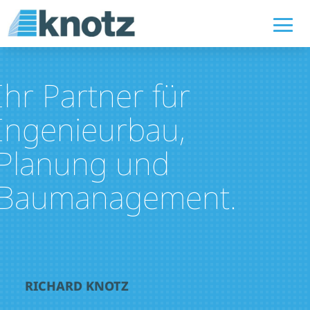
Ihr Partner für
Ingenieurbau,
Planung und
Baumanagement.
RICHARD KNOTZ