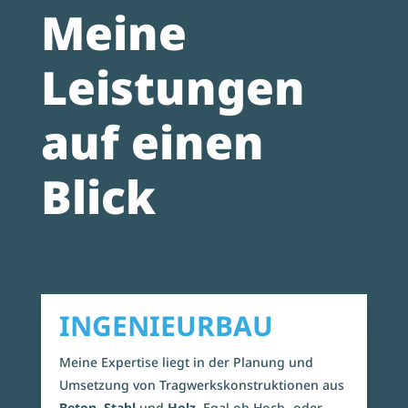
Meine
Leistungen
auf einen
Blick
INGENIEURBAU
Meine Expertise liegt in der Planung und
Umsetzung von Tragwerkskonstruktionen aus
Beton, Stahl
und
Holz
. Egal ob Hoch- oder